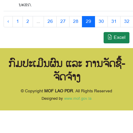
ນະເຂດ.
‹
1
2
...
26
27
28
29
30
31
32
Excel
ກົມປະເມີນຜົນ ແລະ ການຈັດຊື້-
ຈັດຈ້າງ
© Copyright
MOF LAO PDR
. All Rights Reserved
Designed by
www.mof.gov.la