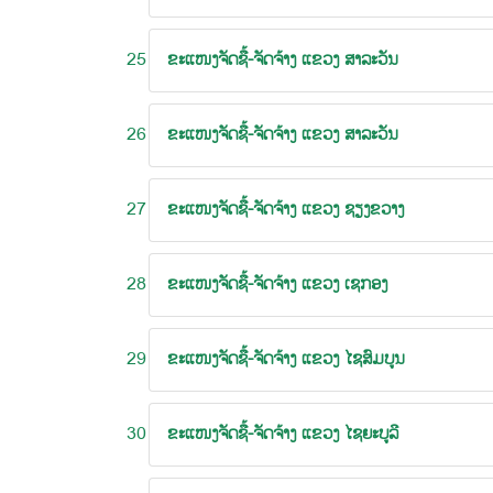
25
ຂະແໜງຈັດຊື້-ຈັດຈ້າງ ແຂວງ ສາລະວັນ
26
ຂະແໜງຈັດຊື້-ຈັດຈ້າງ ແຂວງ ສາລະວັນ
27
ຂະແໜງຈັດຊື້-ຈັດຈ້າງ ແຂວງ ຊຽງຂວາງ
28
ຂະແໜງຈັດຊື້-ຈັດຈ້າງ ແຂວງ ເຊກອງ
29
ຂະແໜງຈັດຊື້-ຈັດຈ້າງ ແຂວງ ໄຊສົມບູນ
30
ຂະແໜງຈັດຊື້-ຈັດຈ້າງ ແຂວງ ໄຊຍະບູລີ