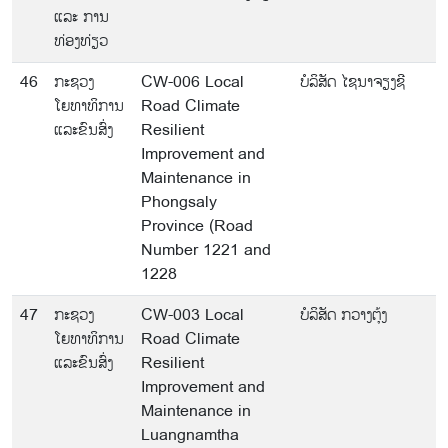
ແລະ ການ
ທ່ອງທ່ຽວ
46
ກະຊວງ
CW-006 Local
ບໍລິສັດ ໄຊນາຈຽງຊີ
ໂຍທາທິການ
Road Climate
ແລະຂົນສົ່ງ
Resilient
Improvement and
Maintenance in
Phongsaly
Province (Road
Number 1221 and
1228
47
ກະຊວງ
CW-003 Local
ບໍລິສັດ ກວາງຕຸ້ງ
ໂຍທາທິການ
Road Climate
ແລະຂົນສົ່ງ
Resilient
Improvement and
Maintenance in
Luangnamtha