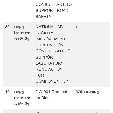
CONSUL TANT TO
SUPPORT ROAD
SAFETY
39
ກະຊວງ
NATIONAL AB
ກ
ໂຍທາທິການ
FACILITY
ແລະຂົນສົ່ງ
IMPROVEMENT
SUPERVISION
CONSULTANT TO
SUPPORT
LABORATORY
RENOVATION
FOR
COMPONENT 3.1
40
ກະຊວງ
CW-004 Request
ບໍລິສັດ ແສງທອງ
ໂຍທາທິການ
for Bids
ແລະຂົນສົ່ງ