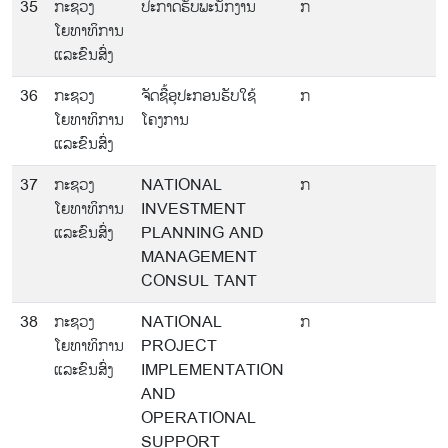
35
ກະຊວງ
ປະກາດຮັບພະນັກງານ
ກ
ໂຍທາທິການ
ແລະຂົນສົ່ງ
36
ກະຊວງ
ຈັດຊື້ອຸປະກອນຮັບໃຊ້
ກ
ໂຍທາທິການ
ໂຄງການ
ແລະຂົນສົ່ງ
37
ກະຊວງ
NATIONAL
ກ
ໂຍທາທິການ
INVESTMENT
ແລະຂົນສົ່ງ
PLANNING AND
MANAGEMENT
CONSUL TANT
38
ກະຊວງ
NATIONAL
ກ
ໂຍທາທິການ
PROJECT
ແລະຂົນສົ່ງ
IMPLEMENTATION
AND
OPERATIONAL
SUPPORT