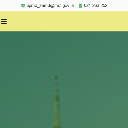
ppmd_samd@mof.gov.la
021 263-252